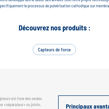
s spécifiquement le processus de pulvérisation cathodique sur membrane
Découvrez nos produits :
Capteurs de force
apteurs est l’une des seules
pe «séparateur» ou joints,
Principaux avant