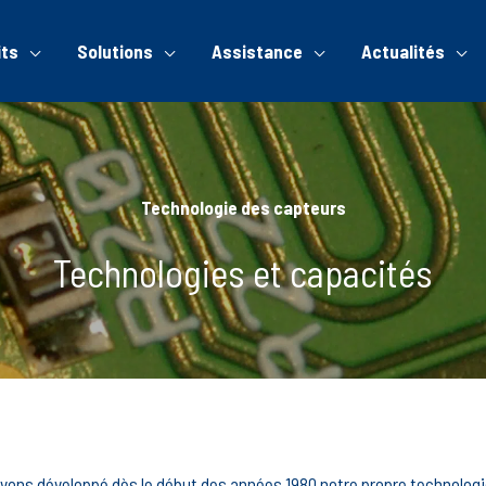
its
Solutions
Assistance
Actualités
Technologie des capteurs
Technologies et capacités
avons développé dès le début des années 1980 notre propre technologi