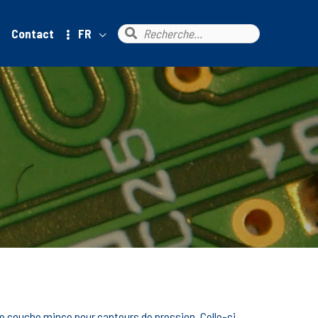
Rechercher :
Contact
FR
e couche mince pour capteurs de pression. Celle-ci