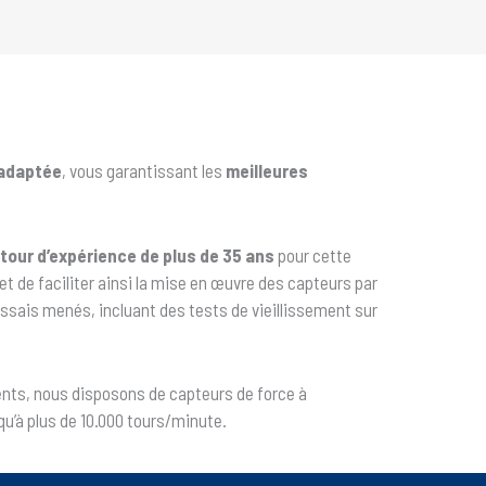
 adaptée
, vous garantissant les
meilleures
tour d’expérience de plus de 35 ans
pour cette
t de faciliter ainsi la mise en œuvre des capteurs par
ssais menés, incluant des tests de vieillissement sur
ents, nous disposons de capteurs de force à
’à plus de 10.000 tours/minute.