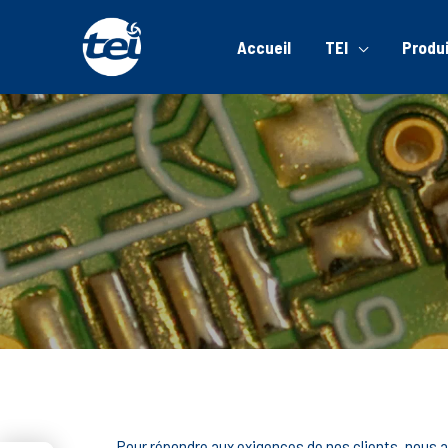
Accueil
TEI
Produ
Pour répondre aux exigences de nos clients, nous 