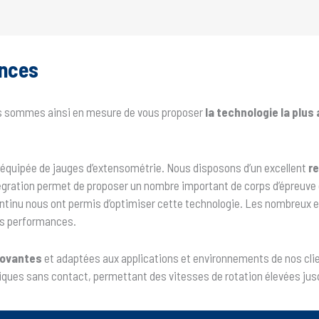
ances
ous sommes ainsi en mesure de vous proposer
la technologie la plus
t équipée de jauges d’extensométrie. Nous disposons d’un excellent
re
égration permet de proposer un nombre important de corps d’épreuve e
ntinu nous ont permis d’optimiser cette technologie. Les nombreux e
des performances.
novantes
et adaptées aux applications et environnements de nos cli
ues sans contact, permettant des vitesses de rotation élevées jusqu