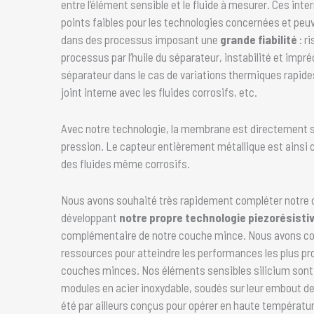
entre l’élément sensible et le fluide à mesurer. Ces int
points faibles pour les technologies concernées et peuve
dans des processus imposant une
grande fiabilité
: r
processus par l’huile du séparateur, instabilité et impré
séparateur dans le cas de variations thermiques rapides
joint interne avec les fluides corrosifs, etc.
Avec notre technologie, la membrane est directement s
pression. Le capteur entièrement métallique est ainsi 
des fluides même corrosifs.
Nous avons souhaité très rapidement compléter notre 
développant
notre propre technologie piezorésisti
complémentaire de notre couche mince. Nous avons co
ressources pour atteindre les performances les plus pr
couches minces. Nos éléments sensibles silicium sont
modules en acier inoxydable, soudés sur leur embout de p
été par ailleurs conçus pour opérer en haute températur