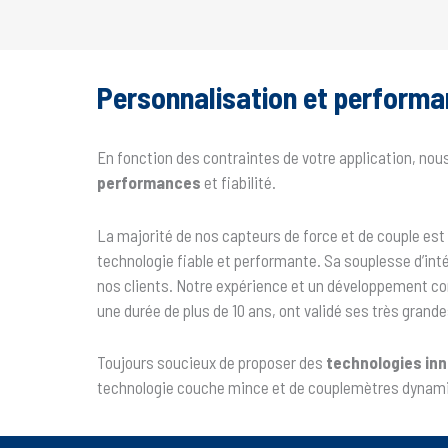
Personnalisation et perform
En fonction des contraintes de votre application, n
performances
et fiabilité.
La majorité de nos capteurs de force et de couple es
technologie fiable et performante. Sa souplesse d’int
nos clients. Notre expérience et un développement co
une durée de plus de 10 ans, ont validé ses très gran
Toujours soucieux de proposer des
technologies in
technologie couche mince et de couplemètres dynamiq