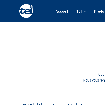
Accueil
TEI
Produ
Ces 
Nous vous reme