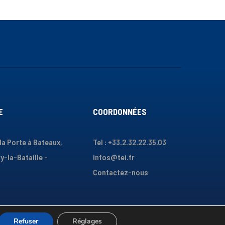
E
COORDONNÉES
 la Porte à Bateaux,
Tel : +33.2.32.22.35.03
y-la-Bataille -
infos@tei.fr
Contactez-nous
Refuser
Réglages