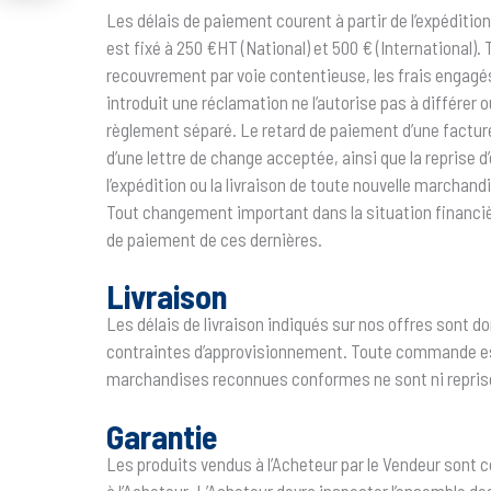
Les délais de paiement courent à partir de l’expéditi
est fixé à 250 €HT (National) et 500 € (International). 
recouvrement par voie contentieuse, les frais engagés 
introduit une réclamation ne l’autorise pas à différer o
règlement séparé. Le retard de paiement d’une facture
d’une lettre de change acceptée, ainsi que la reprise
l’expédition ou la livraison de toute nouvelle marchand
Tout changement important dans la situation financiè
de paiement de ces dernières.
Livraison
Les délais de livraison indiqués sur nos offres sont d
contraintes d’approvisionnement. Toute commande est 
marchandises reconnues conformes ne sont ni reprises 
Garantie
Les produits vendus à l’Acheteur par le Vendeur sont 
à l’Acheteur. L’Acheteur devra inspecter l’ensemble de