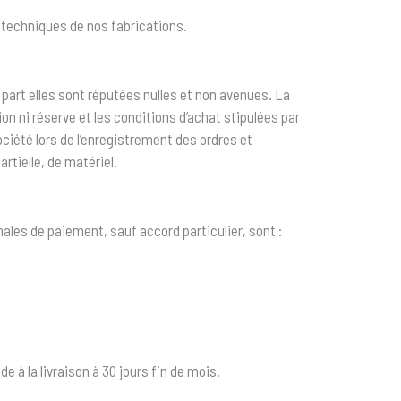
 techniques de nos fabrications.
 part elles sont réputées nulles et non avenues. La
n ni réserve et les conditions d’achat stipulées par
ciété lors de l’enregistrement des ordres et
tielle, de matériel.
les de paiement, sauf accord particulier, sont :
à la livraison à 30 jours fin de mois.