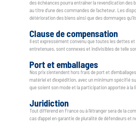
des échéances pourra entraîner la revendication des bi
au titre d’une des commandes de l’acheteur. Les dispos
détérioration des biens ainsi que des dommages qu’il
Clause de compensation
Il est expressément convenu que toutes les dettes et
entretenues, sont connexes et indivisibles de telle so
Port et emballages
Nos prix s’entendent hors frais de port et d’emballages
matériel et d’expédition, avec un minimum spécifié sur
que soient son mode et la participation apportée à la l
Juridiction
Tout différend en France ou à l’étranger sera de la c
cas d’appel en garantie de pluralité de défendeurs et 