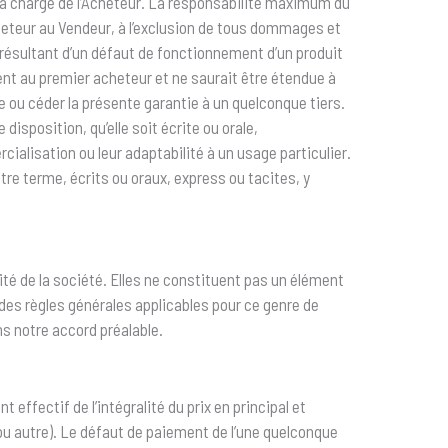
 à la charge de l’Acheteur. La responsabilité maximum du
Acheteur au Vendeur, à l’exclusion de tous dommages et
résultant d’un défaut de fonctionnement d’un produit
ent au premier acheteur et ne saurait être étendue à
 ou céder la présente garantie à un quelconque tiers.
disposition, qu’elle soit écrite ou orale,
ialisation ou leur adaptabilité à un usage particulier.
tre terme, écrits ou oraux, express ou tacites, y
té de la société. Elles ne constituent pas un élément
te des règles générales applicables pour ce genre de
ns notre accord préalable.
effectif de l’intégralité du prix en principal et
 ou autre). Le défaut de paiement de l’une quelconque