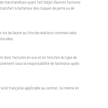
de marchandises ayant fait l’objet d’autres factures
ransfert à l’acheteur des risques de perte ou de
is de l’autre au titre de relations commerciales
re elles.
ront donc facturés en sus et en fonction du type de
usivement sous la responsabilité de l’acheteur quels
 la loi française applicable au contrat. Ce même en