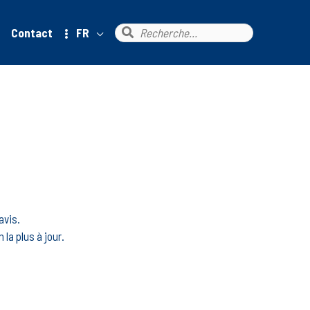
Rechercher :
Contact
FR
avis.
la plus à jour.