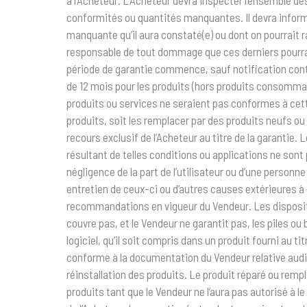
conformités ou quantités manquantes. Il devra informe
manquante qu’il aura constaté(e) ou dont on pourrait r
responsable de tout dommage que ces derniers pourraien
période de garantie commence, sauf notification contrai
de 12 mois pour les produits (hors produits consommabl
produits ou services ne seraient pas conformes à cett
produits, soit les remplacer par des produits neufs ou 
recours exclusif de l’Acheteur au titre de la garantie
résultant de telles conditions ou applications ne son
négligence de la part de l’utilisateur ou d’une personn
entretien de ceux-ci ou d’autres causes extérieures à
recommandations en vigueur du Vendeur. Les dispositio
couvre pas, et le Vendeur ne garantit pas, les piles ou
logiciel, qu’il soit compris dans un produit fourni au t
conforme à la documentation du Vendeur relative audit
réinstallation des produits. Le produit réparé ou rempl
produits tant que le Vendeur ne l’aura pas autorisé à l