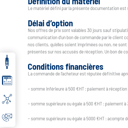
Définition du matériel
Le matériel défini par la présente documentation est
Délai d’option
Nos offres de prix sont valables 30 jours sauf stipulat
communication d’un bon de commande par le client cons
nos clients, qu’elles soient imprimées ou non, ne son
présentes sur nos accusés de réception. Un bon de com
Conditions financières
La commande de l’acheteur est réputée définitive aprè
– somme inférieure à 500 €HT : paiement à récepti
– somme supérieure ou égale à 500 €HT : paiement à 3
– somme supérieure ou égale à 5000 €HT : acompte de 3