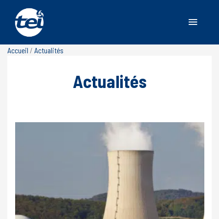
Menu
princip
Accueil
/
Actualités
Actualités