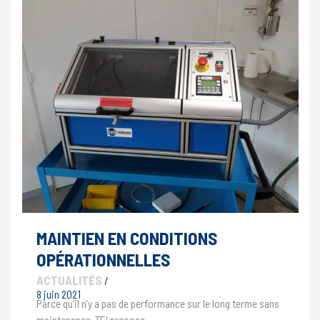
MAINTIEN EN CONDITIONS
OPÉRATIONNELLES
ACTUALITÉS
/
8 juin 2021
Parce qu’il n’y a pas de performance sur le long terme sans
maintenance, TEI propose…