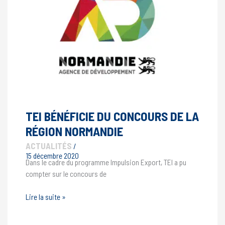
TEI BÉNÉFICIE DU CONCOURS DE LA
RÉGION NORMANDIE
ACTUALITÉS
/
15 décembre 2020
Dans le cadre du programme Impulsion Export, TEI a pu
compter sur le concours de
TEI
Lire la suite »
bénéficie
du