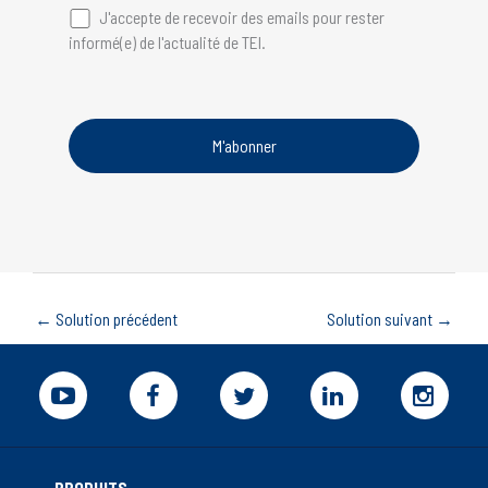
J'accepte de recevoir des emails pour rester
informé(e) de l'actualité de TEI.
←
Solution précédent
Solution suivant
→
PRODUITS