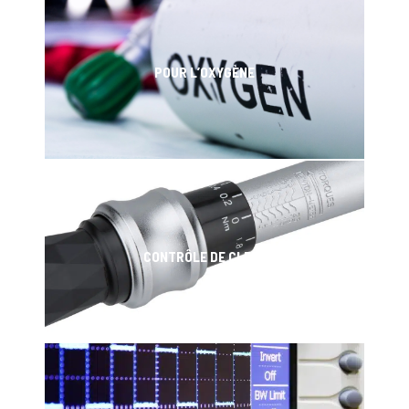
POUR L’OXYGÈNE
CONTRÔLE DE CLEFS